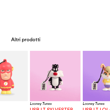
Altri prodotti
Looney Tunes
Looney Tunes
USB LT SYLVESTER
USB LT LO