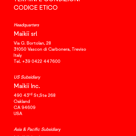
CODICE ETICO
Headquarters
Maikii srl
Via G. Bortolan, 28
31050
Vascon di Carbonera,
Treviso
Italy
Tel.
+39 0422 447600
US Subsidiary
Maikii Inc.
rd
490 43
St,Ste 268
Oakland
CA 94609
USA
Asia & Pacific Subsidiary