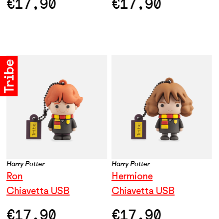
€
17,90
€
17,90
Harry Potter
Harry Potter
Ron
Hermione
Chiavetta USB
Chiavetta USB
€
17,90
€
17,90