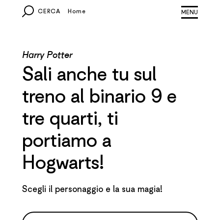
CERCA
Home
MONDO
Harry Potter
EUROPA
Sali anche tu sul
ITALIA
treno al binario 9 e
tre quarti, ti
ALTRI PAESI
portiamo a
Hogwarts!
Scegli il personaggio e la sua magia!