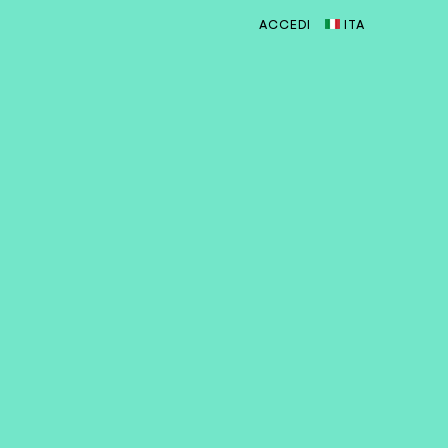
ACCEDI
ITA