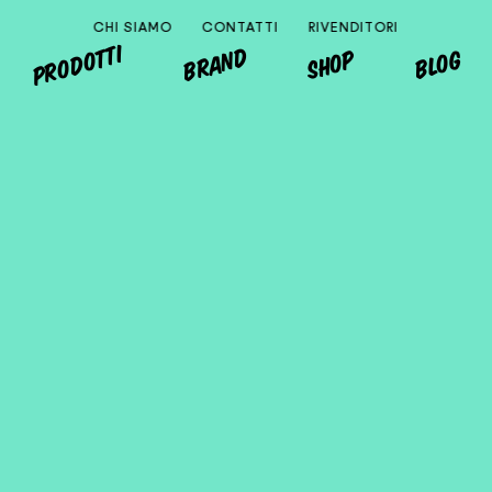
CHI SIAMO
CONTATTI
RIVENDITORI
PRODOTTI
BRAND
SHOP
BLOG
MONDO
EUROPA
ITALIA
ALTRI PAESI