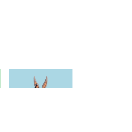
NON DISPONIBILE
+