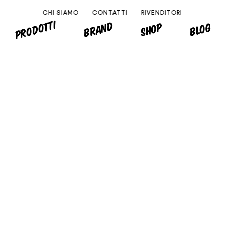
CHI SIAMO
CONTATTI
RIVENDITORI
PRODOTTI
BRAND
SHOP
BLOG
MONDO
EUROPA
ITALIA
ALTRI PAESI