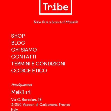
Tribe © is a brand of Maikii©
SHOP
BLOG
CHI SIAMO
CONTATTI
TERMINI E CONDIZIONI
CODICE ETICO
Headquarters
Maikii srl
Via G. Bortolan, 28
31050
Vascon di Carbonera,
Treviso
Italy