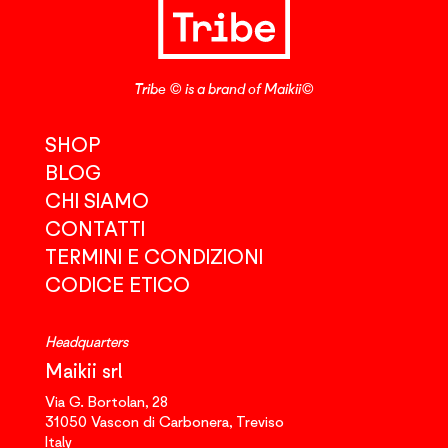
Tribe © is a brand of Maikii©
SHOP
BLOG
CHI SIAMO
CONTATTI
TERMINI E CONDIZIONI
CODICE ETICO
Headquarters
Maikii srl
Via G. Bortolan, 28
31050
Vascon di Carbonera,
Treviso
Italy